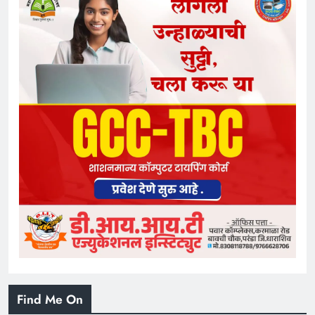
Find Me On