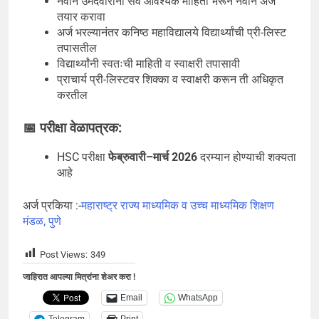
नवीन उमेदवारांनी सर्व आवश्यक माहिती भरून नवीन अर्ज
तयार करावा
अर्ज भरल्यानंतर कनिष्ठ महाविद्यालये विद्यार्थ्यांची प्री-लिस्ट
तपासतील
विद्यार्थ्यांनी स्वतःची माहिती व स्वाक्षरी तपासावी
प्राचार्य प्री-लिस्टवर शिक्का व स्वाक्षरी करून ती अधिकृत
करतील
📅 परीक्षा वेळापत्रक:
HSC परीक्षा
फेब्रुवारी–मार्च 2026
दरम्यान होण्याची शक्यता
आहे
अर्ज प्रकिया :-
महाराष्ट्र राज्य माध्यमिक व उच्च माध्यमिक शिक्षण
मंडळ, पुणे
Post Views:
349
जाहिरात आपल्या मित्रांना शेअर करा !
Email
WhatsApp