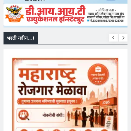
भरती नवीन...!
सरकारी नौकरी
MPSC Group C Bharti