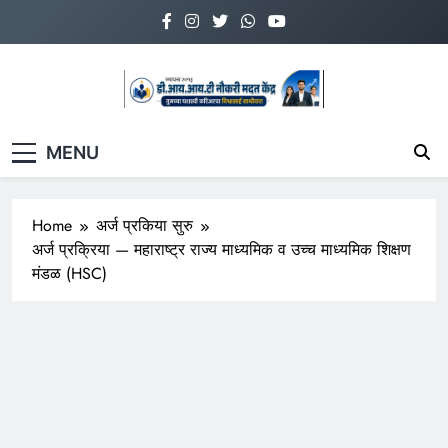
Skip
to
content
डी.आय.आय.टी.नौकरी
www.diitnmk.in
MENU
मदत केंद्र
Home
अर्ज प्रकिया सुरु
अर्ज प्रक्रिया — महाराष्ट्र राज्य माध्यमिक व उच्च माध्यमिक शिक्षण
मंडळ (HSC)