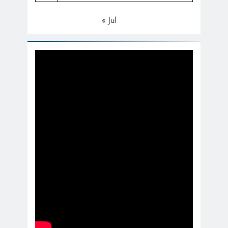
« Jul