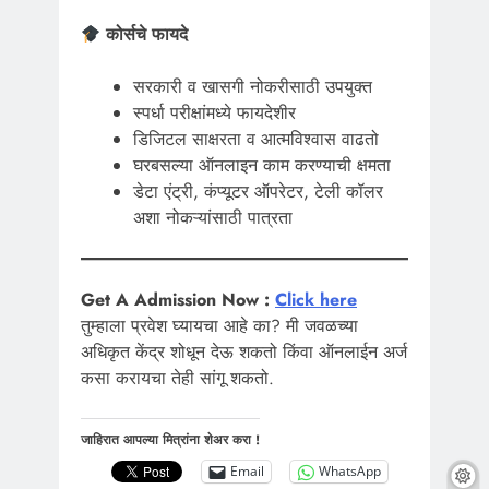
कोर्सचे फायदे
सरकारी व खासगी नोकरीसाठी उपयुक्त
स्पर्धा परीक्षांमध्ये फायदेशीर
डिजिटल साक्षरता व आत्मविश्वास वाढतो
घरबसल्या ऑनलाइन काम करण्याची क्षमता
डेटा एंट्री, कंप्यूटर ऑपरेटर, टेली कॉलर
अशा नोकऱ्यांसाठी पात्रता
Get A Admission Now :
Click here
तुम्हाला प्रवेश घ्यायचा आहे का? मी जवळच्या
अधिकृत केंद्र शोधून देऊ शकतो किंवा ऑनलाईन अर्ज
कसा करायचा तेही सांगू शकतो.
जाहिरात आपल्या मित्रांना शेअर करा !
Email
WhatsApp