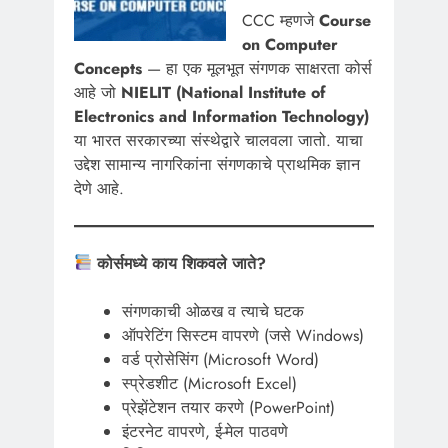
CCC म्हणजे
Course
on Computer
Concepts
— हा एक मूलभूत संगणक साक्षरता कोर्स
आहे जो
NIELIT (National Institute of
Electronics and Information Technology)
या भारत सरकारच्या संस्थेद्वारे चालवला जातो. याचा
उद्देश सामान्य नागरिकांना संगणकाचे प्राथमिक ज्ञान
देणे आहे.
कोर्समध्ये काय शिकवले जाते?
संगणकाची ओळख व त्याचे घटक
ऑपरेटिंग सिस्टम वापरणे (जसे Windows)
वर्ड प्रोसेसिंग (Microsoft Word)
स्प्रेडशीट (Microsoft Excel)
प्रेझेंटेशन तयार करणे (PowerPoint)
इंटरनेट वापरणे, ई-मेल पाठवणे