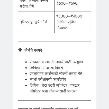
स्वतः अभ्यास करून
₹500–₹590
परीक्षा देणे
₹3000–₹4000
इन्स्टिट्यूटद्वारे कोर्स
(अधिक सुविधा
मिळतात)
कोर्सचे फायदे
सरकारी व खासगी नोकरीसाठी उपयुक्त
डिजिटल साक्षरता मिळते
एम्प्लॉयमेंट कार्डसाठी नोंदणी करता येते
स्पर्धा परीक्षांमध्ये फायदेशीर
लिपिक, डेटा एंट्री ऑपरेटर, कंप्यूटर
ऑपरेटर अशा नोकऱ्यांसाठी पात्रता