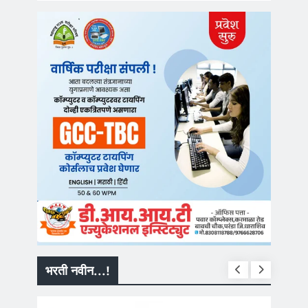
भरती नवीन...!