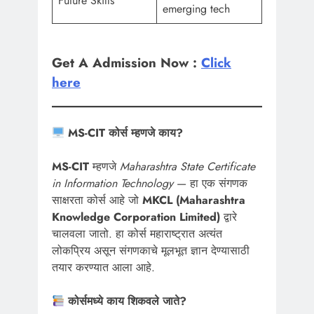
Future Skills
emerging tech
Get A Admission Now :
Click
here
MS-CIT कोर्स म्हणजे काय?
MS-CIT
म्हणजे
Maharashtra State Certificate
in Information Technology
— हा एक संगणक
साक्षरता कोर्स आहे जो
MKCL (Maharashtra
Knowledge Corporation Limited)
द्वारे
चालवला जातो. हा कोर्स महाराष्ट्रात अत्यंत
लोकप्रिय असून संगणकाचे मूलभूत ज्ञान देण्यासाठी
तयार करण्यात आला आहे.
कोर्समध्ये काय शिकवले जाते?