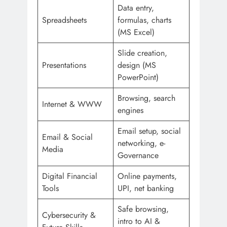
Data entry,
Spreadsheets
formulas, charts
(MS Excel)
Slide creation,
Presentations
design (MS
PowerPoint)
Browsing, search
Internet & WWW
engines
Email setup, social
Email & Social
networking, e-
Media
Governance
Digital Financial
Online payments,
Tools
UPI, net banking
Safe browsing,
Cybersecurity &
intro to AI &