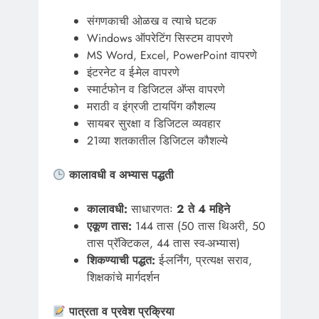
संगणकाची ओळख व त्याचे घटक
Windows ऑपरेटिंग सिस्टम वापरणे
MS Word, Excel, PowerPoint वापरणे
इंटरनेट व ई-मेल वापरणे
स्मार्टफोन व डिजिटल अ‍ॅप्स वापरणे
मराठी व इंग्रजी टायपिंग कौशल्य
सायबर सुरक्षा व डिजिटल व्यवहार
21व्या शतकातील डिजिटल कौशल्ये
कालावधी व अभ्यास पद्धती
कालावधी:
साधारणतः
2 ते 4 महिने
एकूण तास:
144 तास (50 तास थिअरी, 50
तास प्रॅक्टिकल, 44 तास स्व-अभ्यास)
शिकण्याची पद्धत:
ई-लर्निंग, प्रत्यक्ष सराव,
शिक्षकांचे मार्गदर्शन
पात्रता व प्रवेश प्रक्रिया