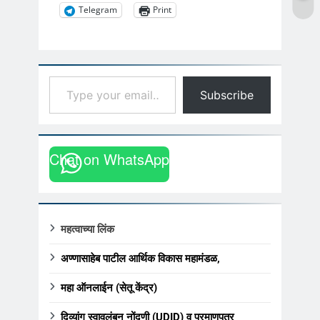
Telegram
Print
Type your email…
Subscribe
Chat on WhatsApp
महत्वाच्या लिंक
अण्णासाहेब पाटील आर्थिक विकास महामंडळ,
महा ऑनलाईन (सेतू केंद्र)
दिव्यांग स्वावलंबन नोंदणी (UDID) व प्रमाणपत्र