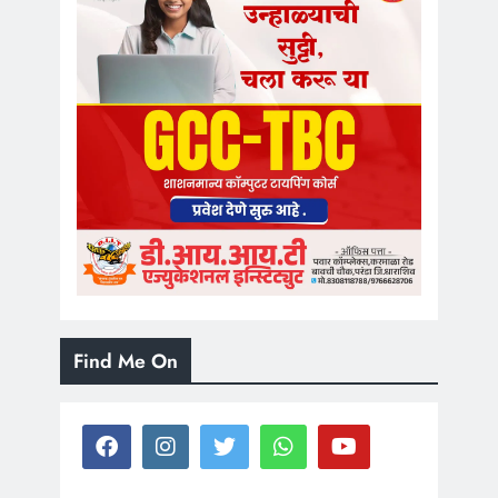
Find Me On