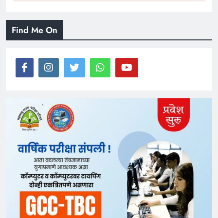
Find Me On