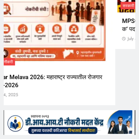
सरकारी नौकरी
MPSC Group C Bharti 2026: MPSC मार्फत ‘गट-
क’ पदांच्या 5707 जागांसाठी भरती
July 4, 2025