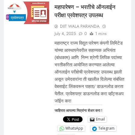
महापारेषण – भरतीचे ऑनलाईन
परीक्षा प्रवेशपत्र उपलब्ध
प्रवेशपत्र
DIIT WALA PARANDA
July 4, 2025
0
1 mins
महाराष्ट्र राज्य विद्युत पारेषण कंपनी लिमिटेड
यांच्या आस्थापनेवरील सहाय्यक अभियंता
(बांधकाम) आणि निम्न श्रेणी लिपिक पदांच्या
भरतीकरिता आयोजित करण्यात आलेल्या
ऑनलाईन परीक्षेची प्रवेशपत्र उपलब्ध झाली
असून उमेदवारांना ती खालील दिलेल्या संबंधित
वेबसाईट लिंकवरून पाहता/ डाऊनलोड करता
येतील. प्रवेशपत्र डाऊनलोड करा व्हॉट्सअप
जॉईन करा
जाहिरात आपल्या मित्रांना शेअर करा !
Email
WhatsApp
Telegram