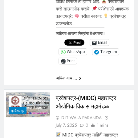
विविध शिफ्टमध्ये होणार आहे.
प्रवेशपत्र
कसे डाउनलोड करावे:
परीक्षेसाठी आवश्यक
कागदपत्रे:
परीक्षा स्वरूप:
प्रवेशपत्र
डाउनलोड…
जाहिरात आपल्या मित्रांना शेअर करा !
Email
WhatsApp
Telegram
Print
अधिक वाचा...
प्रवेशपत्र-(MIDC) महाराष्ट्र
औद्योगिक विकास महामंडळ
प्रवेशपत्र
DIIT WALA PARANDA
July 7, 2025
0
1 mins
MIDC प्रवेशपत्र माहिती महाराष्ट्र