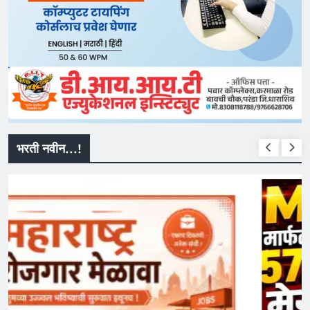
भरती नवीन...!