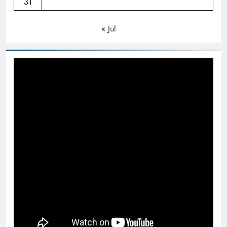
31
« Jul