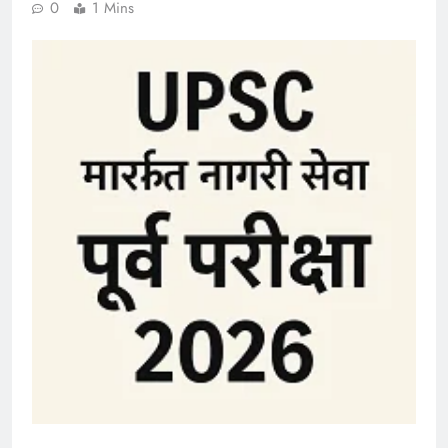
0
1 Mins