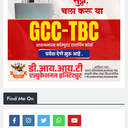
Find Me On