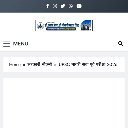
Skip
to
content
डी.आय.आय.टी.नौकरी
www.diitnmk.in
MENU
मदत केंद्र
Home
सरकारी नौकरी
UPSC नागरी सेवा पूर्व परीक्षा 2026