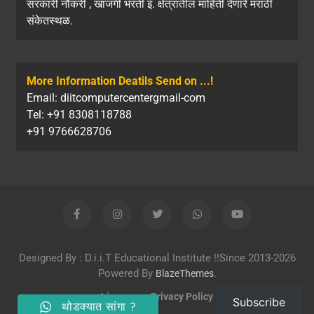
सरकारी नौकरी , खाजगी भरती इ. क्षेत्रातील माहिती देणारे मराठी
संकेतस्थळ.
More Information Deatils Send on ...!
Email: diitcomputercentergmail-com
Tel: +91 8308118788
+91 9766628706
Designed By : D.i.i.T Educational Institute !!Since 2013-2026
Powered By
.
BlazeThemes
License
Privacy Policy
Subscribe
थोडक्यात सांगा ?