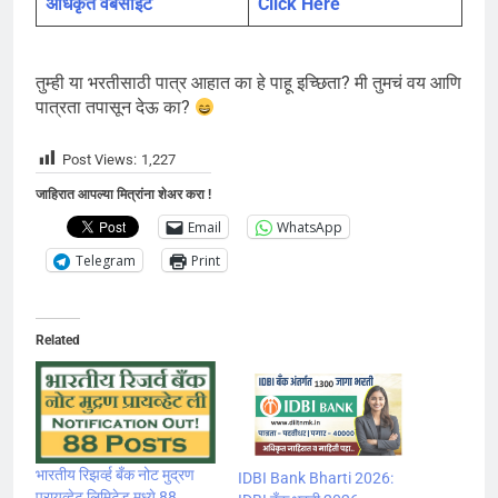
अधिकृत वेबसाइट
Click Here
तुम्ही या भरतीसाठी पात्र आहात का हे पाहू इच्छिता? मी तुमचं वय आणि
पात्रता तपासून देऊ का?
Post Views:
1,227
जाहिरात आपल्या मित्रांना शेअर करा !
Email
WhatsApp
Telegram
Print
Related
भारतीय रिझर्व्ह बँक नोट मुद्रण
IDBI Bank Bharti 2026:
प्रायव्हेट लिमिटेड मध्ये 88