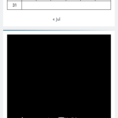
31
« Jul