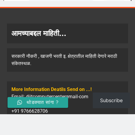
आमच्याबद्दल माहिती...
सरकारी नौकरी , खाजगी भरती इ. क्षेत्रातील माहिती देणारे मराठी
संकेतस्थळ.
More Information Deatils Send on ...!
Email: diitcomputercentergmail-com
Subscribe
थोडक्यात सांगा ?
Tel: +91 8308118788
+91 9766628706