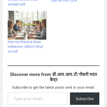
IDBI बँक भरती 2026
जागांसाठी भरती
पेन्शन फंड नियामक & विकास
प्राधिकरणात ‘असिस्टंट मॅनेजर’
पद भरती
Discover more from डी.आय.आय.टी.नौकरी मदत
केंद्र
Subscribe to get the latest posts sent to your email.
Type your email…
Subscribe