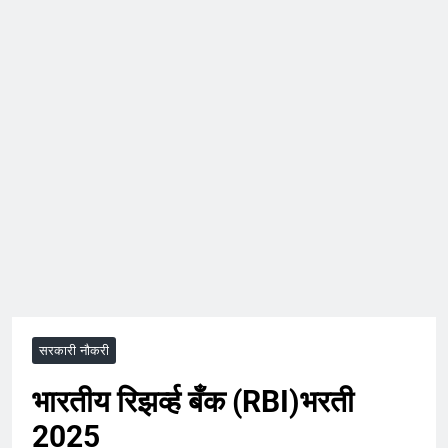
सरकारी नौकरी
भारतीय रिझर्व्ह बँक (RBI)भरती
2025