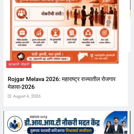
सरकारी नौकरी
MPSC Group C Bharti 2026: MPSC मार्फत ‘गट-
क’ पदांच्या 5707 जागांसाठी भरती
August 4, 2026