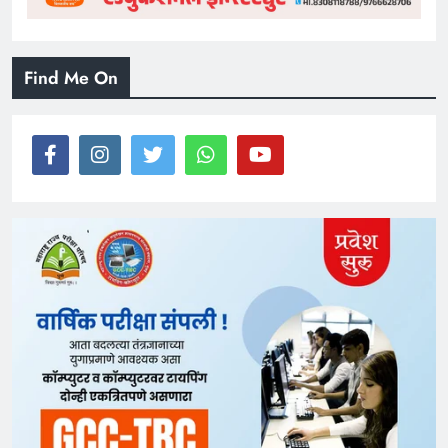
Find Me On