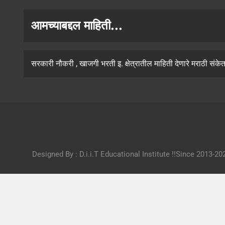
आमच्याबद्दल माहिती...
सरकारी नौकरी , खाजगी भरती इ. क्षेत्रातील माहिती देणारे मराठी संके
Designed By : D.i.i.T Educational Institute !!Since 2013-