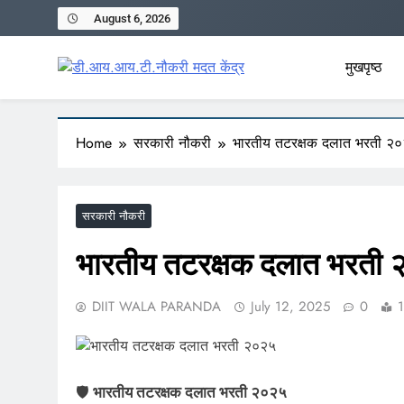
Skip
August 6, 2026
to
content
मुखपृष्ठ
डी.आय.आय.टी.नौकरी मद
www.diitnmk.in
Home
सरकारी नौकरी
भारतीय तटरक्षक दलात भरती २
सरकारी नौकरी
भारतीय तटरक्षक दलात भरती
DIIT WALA PARANDA
July 12, 2025
0
1
🛡️
भारतीय तटरक्षक दलात भरती २०२५