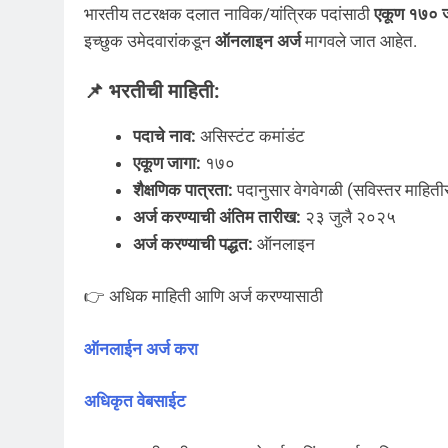
भारतीय तटरक्षक दलात नाविक/यांत्रिक पदांसाठी
एकूण १७० ज
इच्छुक उमेदवारांकडून
ऑनलाइन अर्ज
मागवले जात आहेत.
📌 भरतीची माहिती:
पदाचे नाव:
असिस्टंट कमांडंट
एकूण जागा:
१७०
शैक्षणिक पात्रता:
पदानुसार वेगवेगळी (सविस्तर माहिती
अर्ज करण्याची अंतिम तारीख:
२३ जुलै २०२५
अर्ज करण्याची पद्धत:
ऑनलाइन
👉 अधिक माहिती आणि अर्ज करण्यासाठी
ऑनलाईन अर्ज करा
अधिकृत वेबसाईट