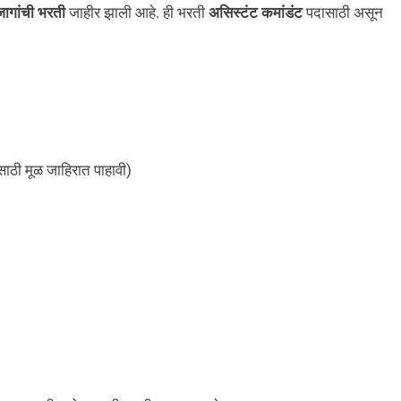
ागांची भरती
जाहीर झाली आहे. ही भरती
असिस्टंट कमांडंट
पदासाठी असून
साठी मूळ जाहिरात पाहावी)