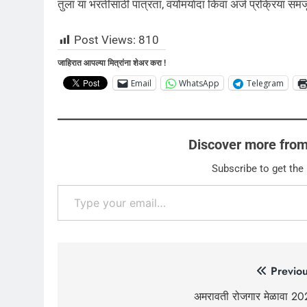
तुला या भरतीसाठी पात्रता, वयोमर्यादा किंवा अर्ज प्रक्रिया 
Post Views:
810
जाहिरात आपल्या मित्रांना शेअर करा !
Email
WhatsApp
Telegram
Discover more from 
Subscribe to get the 
Type your email…
Post
Previou
navigation
अमरावती रोजगार मेळावा 20