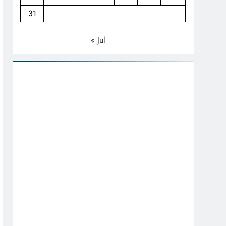
31
« Jul