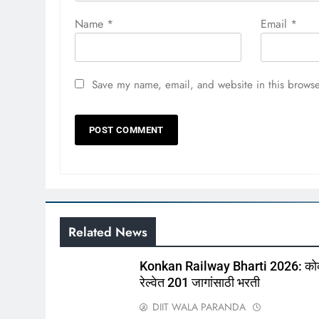
Name
*
Email
*
Save my name, email, and website in this browse
Related News
Konkan Railway Bharti 2026: क
रेल्वेत 201 जागांसाठी भरती
DIIT WALA PARANDA