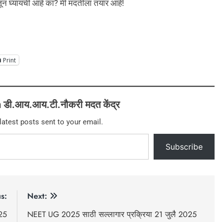
समजून घ्यायची आहे का? मी मदतीला तयार आहे!
Print
डी.आय.आय.टी.नौकरी मदत केंद्र
latest posts sent to your email.
Subscribe
s:
Next:
25
NEET UG 2025 साठी सल्लागार प्रक्रिया 21 जुलै 2025