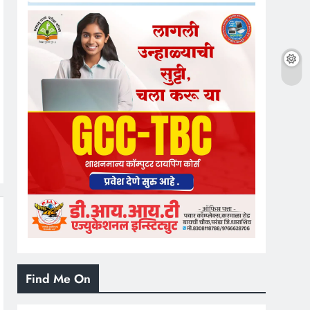
Find Me On