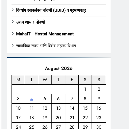
दिव्यांग स्वावलंबन नोंदणी (UDID) व प्रमाणपत्र
उद्यम आधार नोदणी
MahaIT - Hostel Management
सामाजिक न्याय आणि विशेष सहाय्य विभाग
August 2026
M
T
W
T
F
S
S
1
2
3
4
5
6
7
8
9
10
11
12
13
14
15
16
17
18
19
20
21
22
23
24
25
26
27
28
29
30